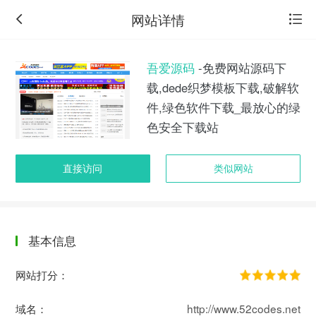
网站详情
吾爱源码
-免费网站源码下
载,dede织梦模板下载,破解软
件,绿色软件下载_最放心的绿
色安全下载站
直接访问
类似网站
基本信息
返
回
网站打分：
旧
版
域名：
http://www.52codes.net