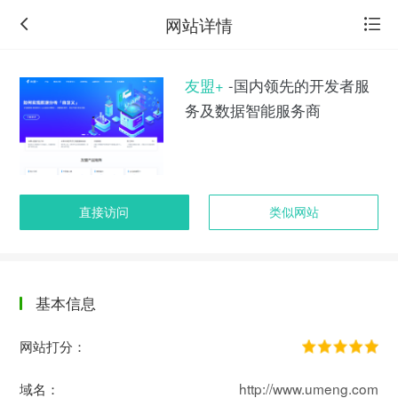
网站详情
友盟+
-国内领先的开发者服
务及数据智能服务商
直接访问
类似网站
基本信息
返
回
网站打分：
旧
版
域名：
http://www.umeng.com