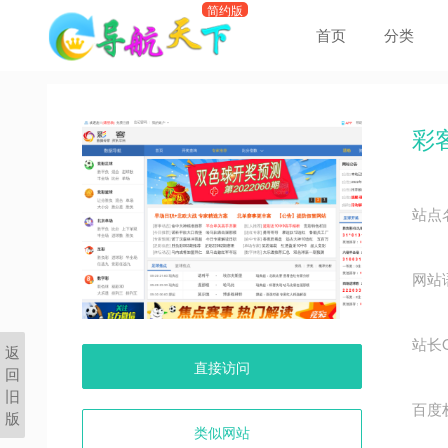
首页
分类
彩
站点
网站
站长
返
直接访问
回
旧
百度
版
类似网站