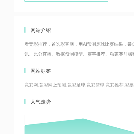
网站介绍
看竞彩推荐，首选彩客网，用AI预测足球比赛结果，
讯、比分直播、数据预测模型、赛事推荐、独家赛前猛
网站标签
竞彩网,竞彩网上预测,竞彩足球,竞彩篮球,竞彩推荐,彩
人气走势