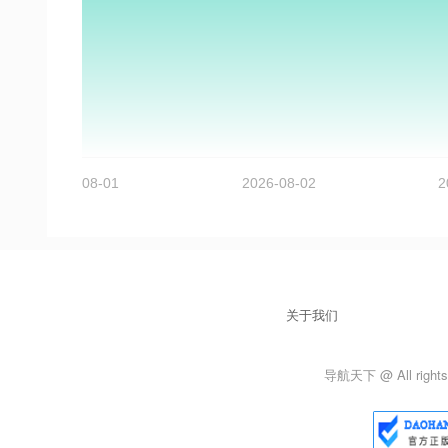
关于我们
导航天下 @ All rights