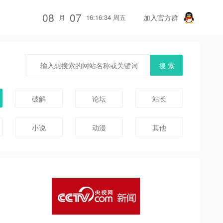
08
07
月
16:16:34 周五
加入官方群
破解
论坛
站长
小说
动漫
其他