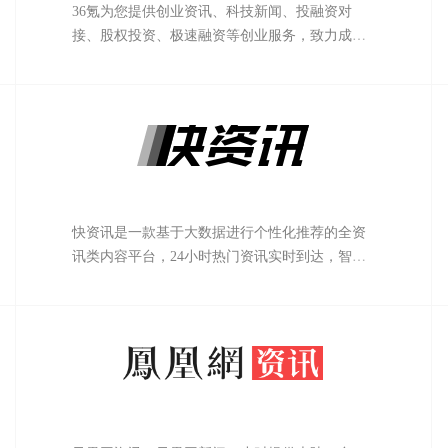
36氪为您提供创业资讯、科技新闻、投融资对
接、股权投资、极速融资等创业服务，致力成为
创业者可以依赖的创业服务平台，为创业者提供
最好的产品和服务。
快资讯是一款基于大数据进行个性化推荐的全资
讯类内容平台，24小时热门资讯实时到达，智能
分析你的兴趣爱好，为你推荐感兴趣的内容。懂
你的新闻，才是你想看的！