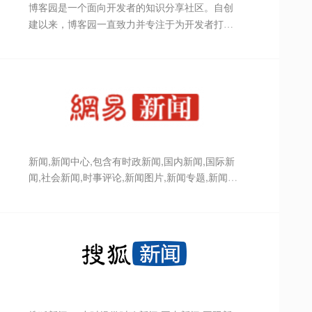
博客园是一个面向开发者的知识分享社区。自创
建以来，博客园一直致力并专注于为开发者打造
一个纯净的技术交流社区，推动并帮助开发者通
过互联网分享知识，从而让更多开发者从中受
益。博客园的使命是帮助开发者用代码改变世
界。
新闻,新闻中心,包含有时政新闻,国内新闻,国际新
闻,社会新闻,时事评论,新闻图片,新闻专题,新闻论
坛,军事,历史,的专业时事报道门户网站