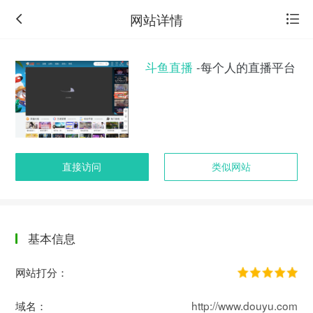
网站详情
斗鱼直播
-每个人的直播平台
直接访问
类似网站
基本信息
返
回
网站打分：
旧
版
域名：
http://www.douyu.com