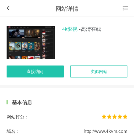
网站详情
4k影视
-高清在线
直接访问
类似网站
基本信息
返
回
网站打分：
旧
版
域名：
http://www.4kvm.com