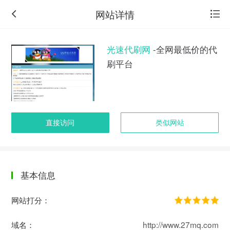
网站详情
光速代刷网
-全网最低价的代
刷平台
直接访问
类似网站
基本信息
返
回
网站打分：
旧
版
域名：
http://www.27mq.com