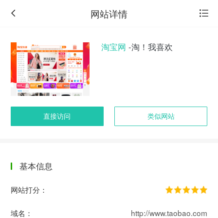
网站详情
淘宝网
-淘！我喜欢
直接访问
类似网站
基本信息
返
回
网站打分：
旧
版
域名：
http://www.taobao.com