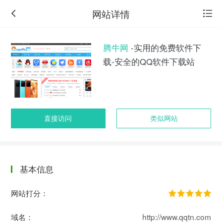
网站详情
腾牛网
-实用的免费软件下
载-安全的QQ软件下载站
直接访问
类似网站
基本信息
返
回
网站打分：
旧
版
域名：
http://www.qqtn.com