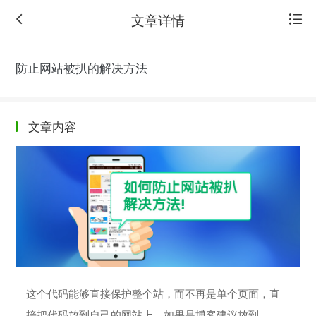
文章详情
防止网站被扒的解决方法
文章内容
返
回
旧
版
这个代码能够直接保护整个站，而不再是单个页面，直
接把代码放到自己的网站上，如果是博客建议放到