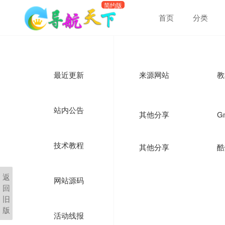
首页
分类
最近更新
来源网站
教
站内公告
其他分享
G
技术教程
其他分享
酷
返
网站源码
回
旧
版
活动线报