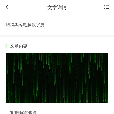
文章详情
酷炫黑客电脑数字屏
文章内容
返
回
旧
版
所用到的知识点